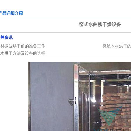
产品详细介绍
窑式水曲柳干燥设备
相关资讯
木材微波烘干前的准备工作
微波木材烘干
红木烘干方法及设备的选择