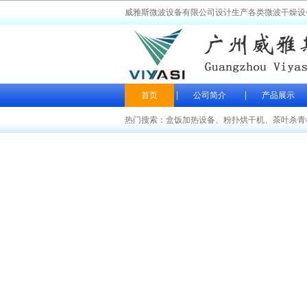
威雅斯微波设备有限公司设计生产各类微波干燥设
首页
公司简介
产品展示
热门搜索：
盒饭加热设备
、
粉扑烘干机
、
茶叶杀青