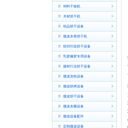
饲料干燥机
木材烘干机
纸品烘干设备
微波杀青烘干机
纺织印染烘干设备
乳胶橡胶专用设备
建材行业烘干设备
微波加热设备
微波烘烤设备
微波烘干设备
微波杀菌设备
微波设备配件
定制微波设备