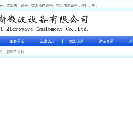
备、微波烘干设备、微波杀菌设备、微波烘烤设备，欢迎订购。
服务承诺
企业动态
微波应用
杂谈资讯
诚
机
、
花胶膨化机