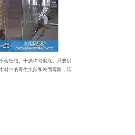
不会板结、干燥均匀彻底。只要烘
木材中的寄生虫卵和表面霉菌，延