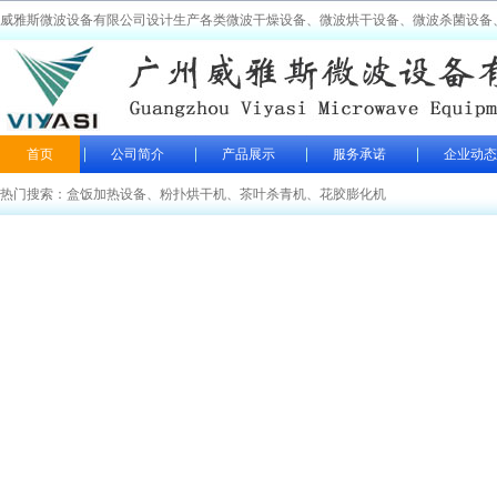
威雅斯微波设备有限公司设计生产各类微波干燥设备、微波烘干设备、微波杀菌设备
首页
公司简介
产品展示
服务承诺
企业动态
热门搜索：
盒饭加热设备
、
粉扑烘干机
、
茶叶杀青机
、
花胶膨化机