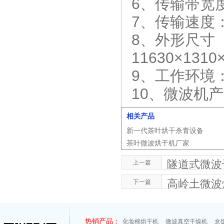
6、传输带宽度
7、传输速度：0
8、外形尺寸
11630×1310
9、工作环境：
10、微波机产
相关产品
新一代茶叶烘干杀青设备
茶叶微波烘干机厂家
隧道式微波
上一篇
高岭土微波
下一篇
热销产品：
化妆棉烘干机
微波真空干燥机
盒