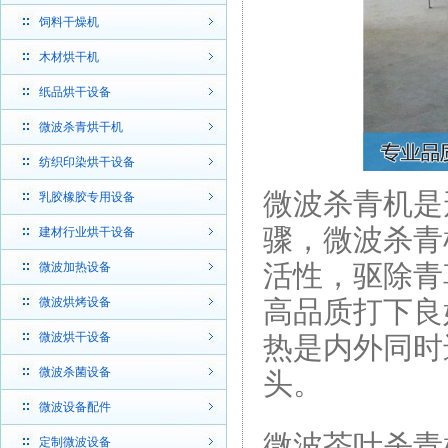
饲料干燥机
木材烘干机
纸品烘干设备
微波杀青烘干机
纺织印染烘干设备
微波杀青机是
乳胶橡胶专用设备
骤，微波杀青
建材行业烘干设备
活性，驱除青
微波加热设备
微波烘烤设备
高品质打下良
微波烘干设备
热是内外同时
微波杀菌设备
头。
微波设备配件
微波茶叶杀青
定制微波设备