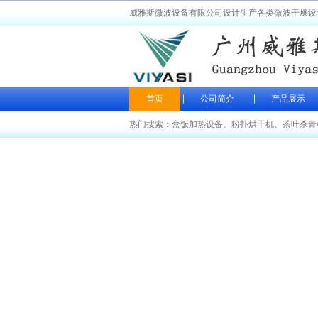
威雅斯微波设备有限公司设计生产各类微波干燥设
首页
公司简介
产品展示
热门搜索：
盒饭加热设备
、
粉扑烘干机
、
茶叶杀青