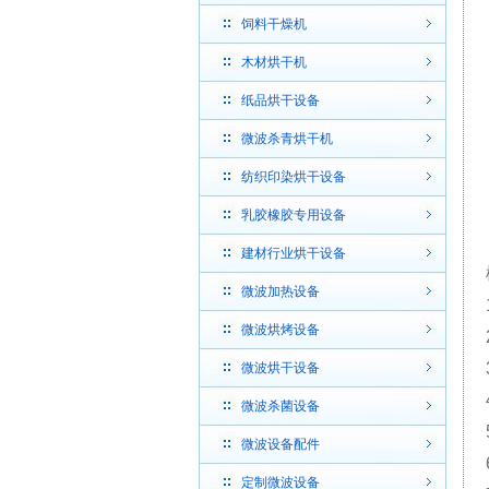
饲料干燥机
木材烘干机
纸品烘干设备
微波杀青烘干机
纺织印染烘干设备
乳胶橡胶专用设备
建材行业烘干设备
微波加热设备
微波烘烤设备
微波烘干设备
微波杀菌设备
微波设备配件
定制微波设备