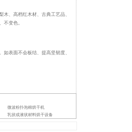
梨木、高档红木材、古典工艺品、
、不变色。
右。如表面不会板结、提高坚韧度、
微波粉扑泡棉烘干机
乳状或液状材料烘干设备