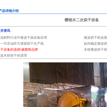
产品详细介绍
樱桃木二次烘干设备
相关资讯
电池材料行业中微波干燥设备应用
微波烘干机改
新一代非油炸方便面烘干生产线
如何确定微波烘
烘干设备的选择/威雅斯品牌
木材微波烘干
微波木材烘干的原理