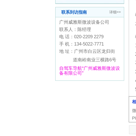
联系到访指南
详细>>
广州威雅斯微波设备公司
联系人：陈经理
电 话：020-2209 2279
手 机：134-5022-7771
地 址：广州市白云区龙归街
道南岭南业三横路6号
自驾车导航“广州威雅斯微波设
备有限公司”
P