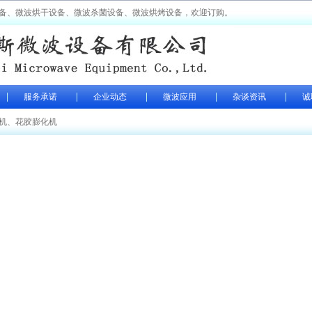
备、微波烘干设备、微波杀菌设备、微波烘烤设备，欢迎订购。
服务承诺
企业动态
微波应用
杂谈资讯
诚
机
、
花胶膨化机