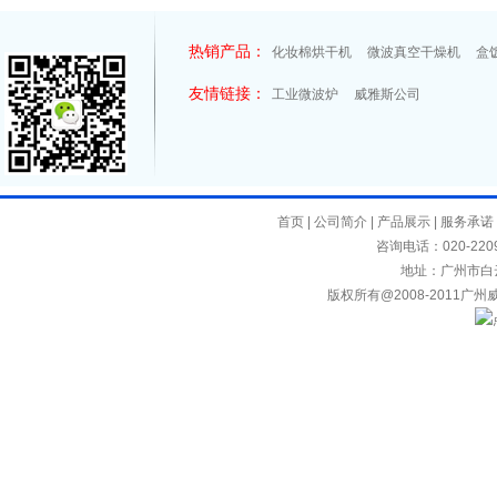
热销产品：
化妆棉烘干机
微波真空干燥机
盒
友情链接：
工业微波炉
威雅斯公司
首页
|
公司简介
|
产品展示
|
服务承诺
咨询电话：020-2209
地址：广州市白
版权所有@2008-2011