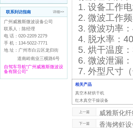
1. 设备工作
联系到访指南
详细>>
2. 微波工作频
广州威雅斯微波设备公司
3. 微波功率
联系人：陈经理
电 话：020-2209 2279
4. 脱水率：4
手 机：134-5022-7771
5. 烘干温度
地 址：广州市白云区龙归街
6. 微波泄漏：
道南岭南业三横路6号
自驾车导航“广州威雅斯微波设
7. 外型尺寸（
备有限公司”
相关产品
真空木材烘干机
红木真空干燥设备
威雅斯化纤
上一篇
香海烤虾设
下一篇