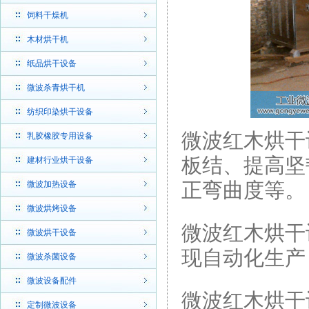
饲料干燥机
木材烘干机
纸品烘干设备
微波杀青烘干机
纺织印染烘干设备
微波红木烘干
乳胶橡胶专用设备
板结、提高坚
建材行业烘干设备
正弯曲度等。
微波加热设备
微波烘烤设备
微波红木烘干
微波烘干设备
现自动化生产
微波杀菌设备
微波设备配件
微波红木烘干
定制微波设备