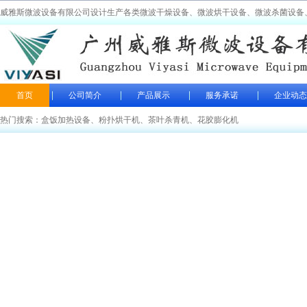
威雅斯微波设备有限公司设计生产各类微波干燥设备、微波烘干设备、微波杀菌设备
首页
公司简介
产品展示
服务承诺
企业动态
热门搜索：
盒饭加热设备
、
粉扑烘干机
、
茶叶杀青机
、
花胶膨化机