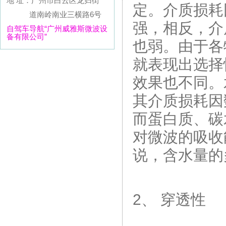
地 址：广州市白云区龙归街
定。介质损耗
道南岭南业三横路6号
强，相反，介
自驾车导航“广州威雅斯微波设
备有限公司”
也弱。由于各
就表现出选择
效果也不同。
其介质损耗因
而蛋白质、碳
对微波的吸收
说，含水量的
2、 穿透性