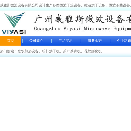
威雅斯微波设备有限公司设计生产各类微波干燥设备、微波烘干设备、微波杀菌设备
首页
公司简介
产品展示
服务承诺
企业动态
热门搜索：
盒饭加热设备
、
粉扑烘干机
、
茶叶杀青机
、
花胶膨化机