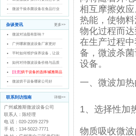
相互摩擦效应
微波干燥杀菌设备在食品行业
热能，使物料
中应用分...
杂谈资讯
更多>>
物化过程而达
微波对油脂有影响？
在生产过程中
广州哪家微波设备厂家更好
备，微波杀菌
平时如何维护保养设备，让设
设备。
备使用寿命...
如何对待微波设备价格与品质
[注意]
烘干设备的选择/威雅斯品
一、微波加热
牌
微波烘干设备哪家公司好
联系到访指南
详细>>
1、选择性加
广州威雅斯微波设备公司
联系人：陈经理
电 话：020-2209 2279
物质吸收微波
手 机：134-5022-7771